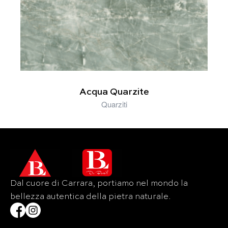
Acqua Quarzite
Quarziti
Dal cuore di Carrara, portiamo nel mondo la
bellezza autentica della pietra naturale.