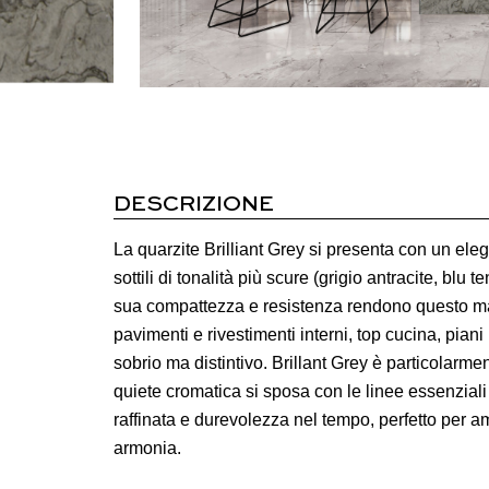
DESCRIZIONE
La quarzite Brilliant Grey si presenta con un ele
sottili di tonalità più scure (grigio antracite, bl
sua compattezza e resistenza rendono questo ma
pavimenti e rivestimenti interni, top cucina, piani
sobrio ma distintivo. Brillant Grey è particolarme
quiete cromatica si sposa con le linee essenziali
raffinata e durevolezza nel tempo, perfetto per
armonia.