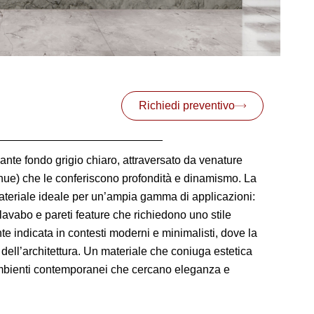
Richiedi preventivo
gante fondo grigio chiaro, attraversato da venature
u tenue) che le conferiscono profondità e dinamismo. La
teriale ideale per un’ampia gamma di applicazioni:
 lavabo e pareti feature che richiedono uno stile
nte indicata in contesti moderni e minimalisti, dove la
 dell’architettura. Un materiale che coniuga estetica
 ambienti contemporanei che cercano eleganza e