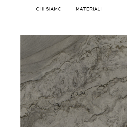
Salta
CHI SIAMO
MATERIALI
al
contenuto