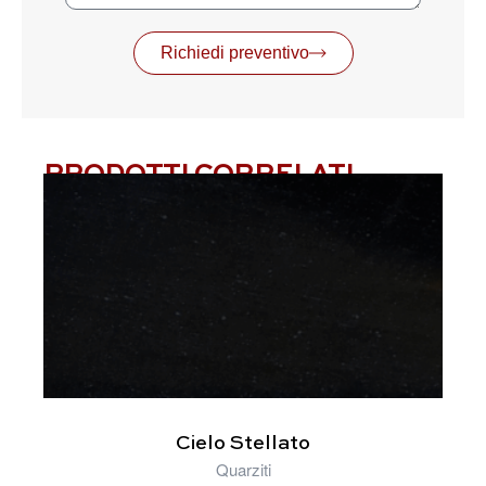
Richiedi preventivo
PRODOTTI CORRELATI
Cielo Stellato
Quarziti