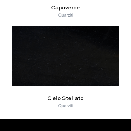
Capoverde
Quarziti
Cielo Stellato
Quarziti