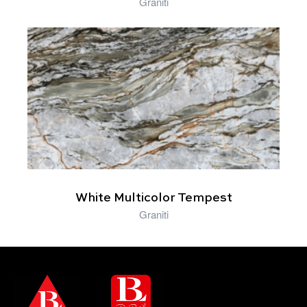
Graniti
White Multicolor Tempest
Graniti