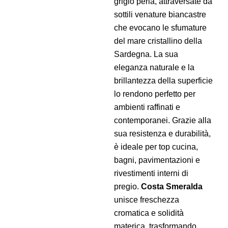
grigio perla, attraversate da
sottili venature biancastre
che evocano le sfumature
del mare cristallino della
Sardegna. La sua
eleganza naturale e la
brillantezza della superficie
lo rendono perfetto per
ambienti raffinati e
contemporanei.
Grazie alla
sua resistenza e durabilità,
è ideale per top cucina,
bagni, pavimentazioni e
rivestimenti interni di
pregio.
Costa Smeralda
unisce freschezza
cromatica e solidità
materica, trasformando