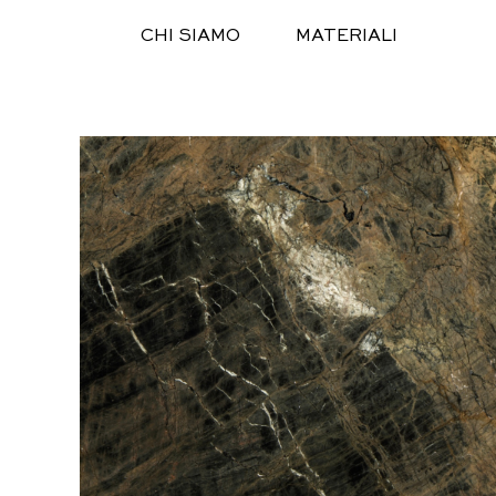
Salta
CHI SIAMO
MATERIALI
al
contenuto