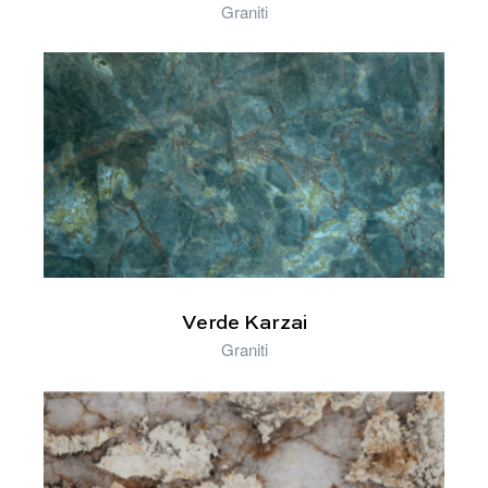
Graniti
Verde Karzai
Graniti