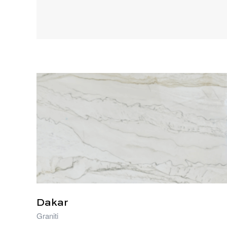
PRODOTTI CORRELATI
Dakar
Graniti