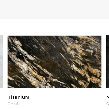
Titanium
Graniti
G