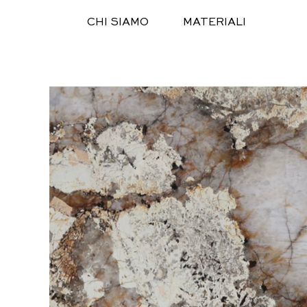
Salta
CHI SIAMO
MATERIALI
al
contenuto