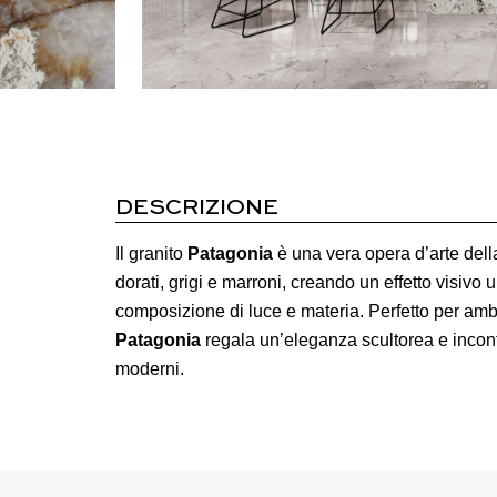
DESCRIZIONE
Il granito
Patagonia
è una vera opera d’arte della
dorati, grigi e marroni, creando un effetto visivo u
composizione di luce e materia.
Perfetto per ambi
Patagonia
regala un’eleganza scultorea e inconf
moderni.