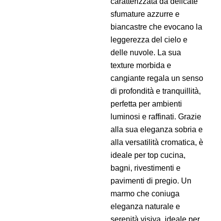
caratterizzata da delicate
sfumature azzurre e
biancastre che evocano la
leggerezza del cielo e
delle nuvole. La sua
texture morbida e
cangiante regala un senso
di profondità e tranquillità,
perfetta per ambienti
luminosi e raffinati. Grazie
alla sua eleganza sobria e
alla versatilità cromatica, è
ideale per top cucina,
bagni, rivestimenti e
pavimenti di pregio. Un
marmo che coniuga
eleganza naturale e
serenità visiva, ideale per