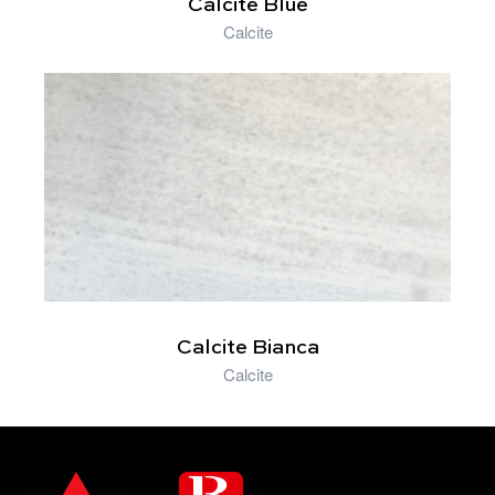
Calcite Blue
Calcite
Calcite Bianca
Calcite