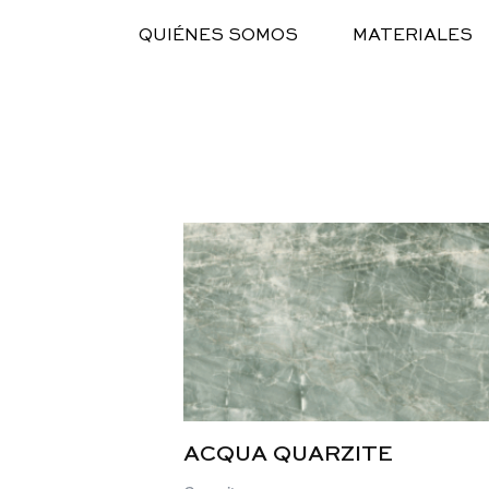
Ir
QUIÉNES SOMOS
MATERIALES
al
contenido
ACQUA QUARZITE