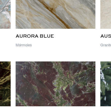
AURORA BLUE
AU
Mármoles
Granit