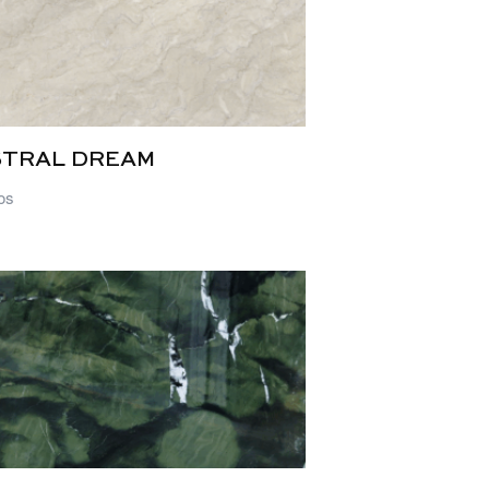
STRAL DREAM
os