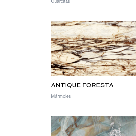
Cuarcitas
ANTIQUE FORESTA
Mármoles