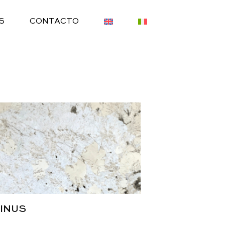
S
CONTACTO
INUS