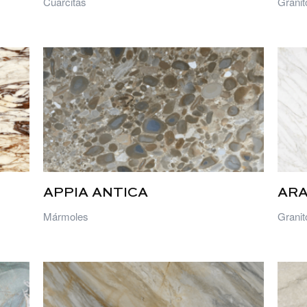
Cuarcitas
Granit
APPIA ANTICA
AR
Mármoles
Granit